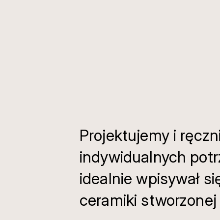
Projektujemy i ręc
indywidualnych potrz
idealnie wpisywał si
ceramiki stworzonej