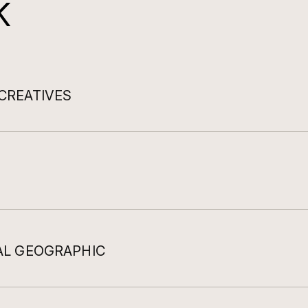
K
CREATIVES
AL GEOGRAPHIC