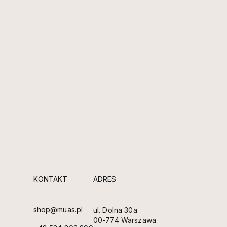
KONTAKT
ADRES
shop@muas.pl
ul. Dolna 30a
00-774 Warszawa