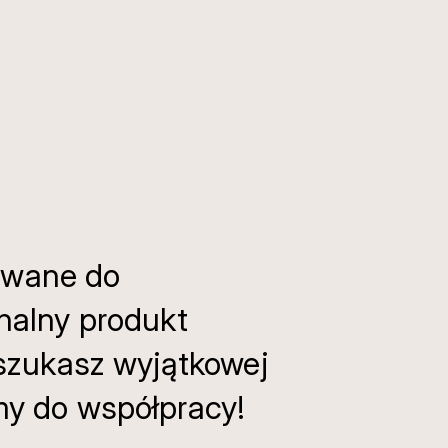
owane do
inalny produkt
 szukasz wyjątkowej
amy do współpracy!