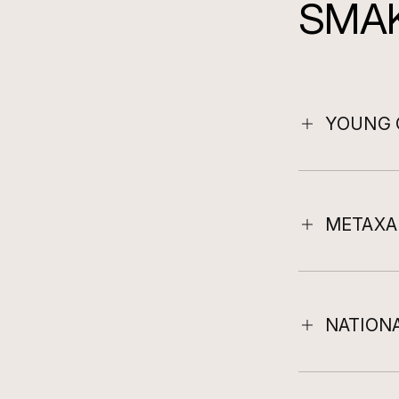
SMA
YOUNG 
METAXA
NATION