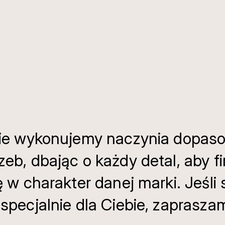
znie wykonujemy naczynia dopas
eb, dbając o każdy detal, aby f
ę w charakter danej marki. Jeśli
 specjalnie dla Ciebie, zaprasz