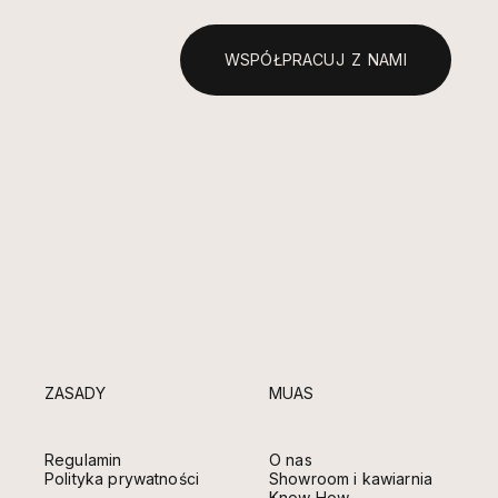
WSPÓŁPRACUJ Z NAMI
ZASADY
MUAS
Regulamin
O nas
Polityka prywatności
Showroom i kawiarnia
Know How