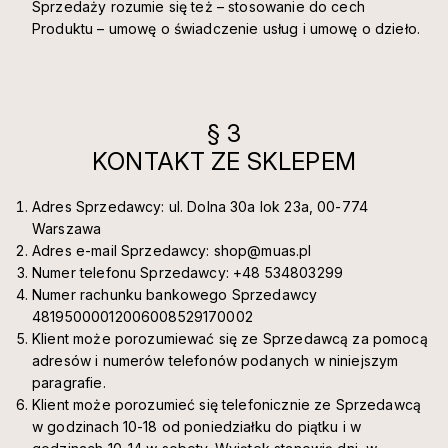
Sprzedaży rozumie się też – stosowanie do cech
Produktu – umowę o świadczenie usług i umowę o dzieło.
§ 3
KONTAKT ZE SKLEPEM
Adres Sprzedawcy: ul. Dolna 30a lok 23a, 00-774
Warszawa
Adres e-mail Sprzedawcy: shop@muas.pl
Numer telefonu Sprzedawcy: +48 534803299
Numer rachunku bankowego Sprzedawcy
48195000012006008529170002
Klient może porozumiewać się ze Sprzedawcą za pomocą
adresów i numerów telefonów podanych w niniejszym
paragrafie.
Klient może porozumieć się telefonicznie ze Sprzedawcą
w godzinach 10-18 od poniedziałku do piątku i w