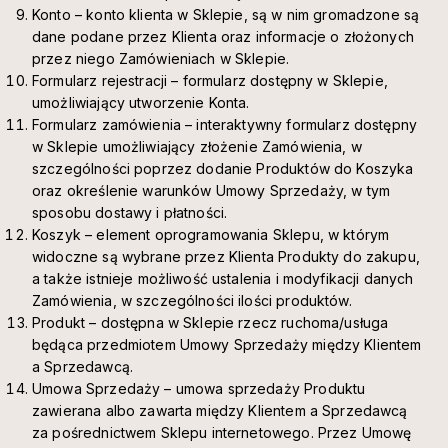
Konto – konto klienta w Sklepie, są w nim gromadzone są
dane podane przez Klienta oraz informacje o złożonych
przez niego Zamówieniach w Sklepie.
Formularz rejestracji – formularz dostępny w Sklepie,
umożliwiający utworzenie Konta.
Formularz zamówienia – interaktywny formularz dostępny
w Sklepie umożliwiający złożenie Zamówienia, w
szczególności poprzez dodanie Produktów do Koszyka
oraz określenie warunków Umowy Sprzedaży, w tym
sposobu dostawy i płatności.
Koszyk – element oprogramowania Sklepu, w którym
widoczne są wybrane przez Klienta Produkty do zakupu,
a także istnieje możliwość ustalenia i modyfikacji danych
Zamówienia, w szczególności ilości produktów.
Produkt – dostępna w Sklepie rzecz ruchoma/usługa
będąca przedmiotem Umowy Sprzedaży między Klientem
a Sprzedawcą.
Umowa Sprzedaży – umowa sprzedaży Produktu
zawierana albo zawarta między Klientem a Sprzedawcą
za pośrednictwem Sklepu internetowego. Przez Umowę