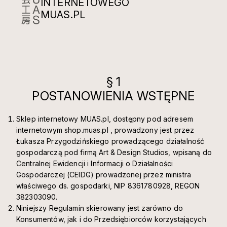
INTERNETOWEGO
MUAS.PL
§ 1
POSTANOWIENIA WSTĘPNE
Sklep internetowy MUAS.pl, dostępny pod adresem
internetowym shop.muas.pl , prowadzony jest przez
Łukasza Przygodzińskiego prowadzącego działalność
gospodarczą pod firmą Art & Design Studios, wpisaną do
Centralnej Ewidencji i Informacji o Działalności
Gospodarczej (CEIDG) prowadzonej przez ministra
właściwego ds. gospodarki, NIP 8361780928, REGON
382303090.
Niniejszy Regulamin skierowany jest zarówno do
Konsumentów, jak i do Przedsiębiorców korzystających