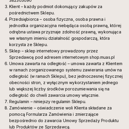
382303090
Klient – każdy podmiot dokonujący zakupów za
pośrednictwem Sklepu.
Przedsiębiorca – osoba fizyczna, osoba prawna i
jednostka organizacyjna niebędąca osobą prawną, której
odrębna ustawa przyznaje zdolność prawną, wykonująca
we własnym imieniu działalność gospodarczą, która
korzysta ze Sklepu.
Sklep – sklep internetowy prowadzony przez
Sprzedawcę pod adresem internetowym shop.muas.pl
Umowa zawarta na odległość – umowa zawarta z Klientem
w ramach zorganizowanego systemu zawierania umów na
odległość (w ramach Sklepu), bez jednoczesnej fizycznej
obecności stron, z wyłącznym wykorzystaniem jednego
lub większej liczby środków porozumiewania się na
odległość do chwili zawarcia umowy włącznie.
Regulamin – niniejszy regulamin Sklepu.
Zamówienie – oświadczenie woli Klienta składane za
pomocą Formularza Zamówienia i zmierzające
bezpośrednio do zawarcia Umowy Sprzedaży Produktu
lub Produktów ze Sprzedawcą.