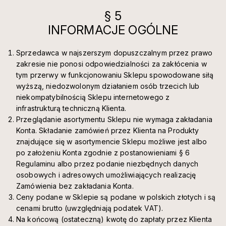
§ 5
INFORMACJE OGÓLNE
Sprzedawca w najszerszym dopuszczalnym przez prawo
zakresie nie ponosi odpowiedzialności za zakłócenia w
tym przerwy w funkcjonowaniu Sklepu spowodowane siłą
wyższą, niedozwolonym działaniem osób trzecich lub
niekompatybilnością Sklepu internetowego z
infrastrukturą techniczną Klienta.
Przeglądanie asortymentu Sklepu nie wymaga zakładania
Konta. Składanie zamówień przez Klienta na Produkty
znajdujące się w asortymencie Sklepu możliwe jest albo
po założeniu Konta zgodnie z postanowieniami § 6
Regulaminu albo przez podanie niezbędnych danych
osobowych i adresowych umożliwiających realizację
Zamówienia bez zakładania Konta.
Ceny podane w Sklepie są podane w polskich złotych i są
cenami brutto (uwzględniają podatek VAT).
Na końcową (ostateczną) kwotę do zapłaty przez Klienta