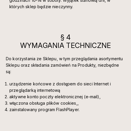
godzinach 10-14 w soboty. Wyjątek stanowią dni, w
których sklep będzie nieczynny.
§ 4
WYMAGANIA TECHNICZNE
Do korzystania ze Sklepu, w tym przeglądania asortymentu
Sklepu oraz składania zamówień na Produkty, niezbędne
są:
urządzenie końcowe z dostępem do sieci Internet i
przeglądarką internetową
aktywne konto poczty elektronicznej (e-mail),
włączona obsługa plików cookies,,
zainstalowany program FlashPlayer.